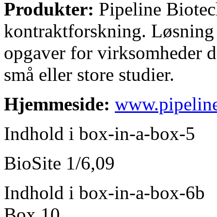
Produkter:
Pipeline Biotec
kontraktforskning. Løsning 
opgaver for virksomheder de
små eller store studier.
Hjemmeside:
www.pipeline
Indhold i box-in-a-box-5
BioSite 1/6,09
Indhold i box-in-a-box-6b
Box 10